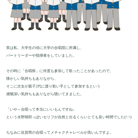
実は私、大学生の頃に大学の合唱団に所属し、
パートリーダーや指揮者をしていました。
その時に「合唱祭」に何度も参加して歌ったことがあったので、
懐かしい気持ちもありながら、
そこに次女が親子2代に渡り歌い手として参加するという
感慨深い気持ちもありながら聴いてきました。
「いや～合唱って本当にいいもんですね」
という水野晴郎っぽいセリフが自然と出るくらいとても良い時間でした(^.^)
ちなみに佐賀県の合唱ってメチャクチャレベルが高いんですよ。