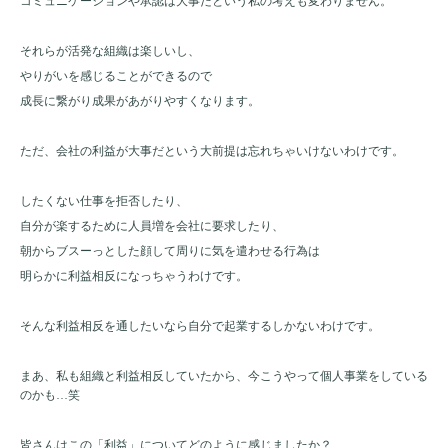
コミュニケーションや承認は大事だという私の考えも変わりません。
それらが活発な組織は楽しいし、
やりがいを感じることができるので
成長に繋がり成果があがりやすくなります。
ただ、会社の利益が大事だという大前提は忘れちゃいけないわけです。
したくない仕事を拒否したり、
自分が楽するために人員増を会社に要求したり、
朝からブスーっとした顔して周りに気を遣わせる行為は
明らかに利益相反になっちゃうわけです。
そんな利益相反を通したいなら自分で起業するしかないわけです。
まあ、私も組織と利益相反していたから、今こうやって個人事業をしている
のかも…笑
皆さんはこの「利益」についてどのように感じましたか？