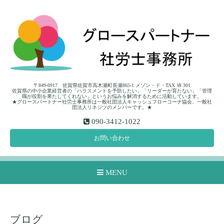
〒849-0917 佐賀県佐賀市高木瀬町長瀬865-1 メゾン・ド・TAX Ⅶ 301
佐賀県の中小企業経営者の「ハラスメントを予防したい」「リーダーが育たない」「管理
職が役割を果たしてくれない」というお悩みを解消するために活動しています。
★グロースパートナー社労士事務所は一般社団法人キャッシュフローコーチ協会、一般社
団法人リネジツのメンバーです。★
090-3412-1022
お問い合わせ
MENU
ブログ