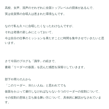
高校、女声、混声のそれぞれに全国トップレベルの団体があるんで、
実は佐賀県の合唱人は恵まれた環境なんです。
なので私も久々に合唱したくなったわけなんですが、
それは老後の楽しみにとっておいて、
今は自分の仕事のミッションを果たすことに時間を集中させていきたいと思
います。
さて今回のブログも「識学」の続きで、
書籍「リーダーの仮面」を読んだ感想を深堀りしていきます。
部下や周りの人から
「このリーダー、冷たい人ね」と思われてでも
仮面をかぶって遂行しなければならない５つのリーダーの役割について、
その役割の意味と立ち振る舞い方について、具体的に解説がなされていま
す。