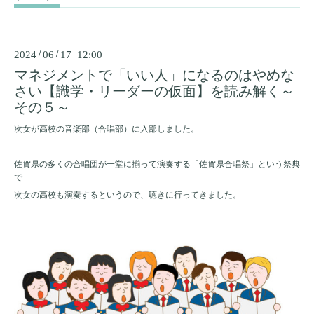
2024
/
06
/
17 12:00
マネジメントで「いい人」になるのはやめな
さい【識学・リーダーの仮面】を読み解く～
その５～
次女が高校の音楽部（合唱部）に入部しました。
佐賀県の多くの合唱団が一堂に揃って演奏する「佐賀県合唱祭」という祭典
で
次女の高校も演奏するというので、聴きに行ってきました。