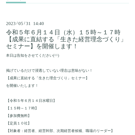
2023
/
05
/
31 14:40
令和５年６月１４日（水）１５時～１７時
【成果に直結する「生きた経営理念づくり」
セミナー】を開催します！
本日は告知をさせてください
(^^)
掲げているだけで浸透していない理念は意味がない！
【成果に直結する「生きた理念づくり」セミナー】
を開催いたします！
【令和５年６月１４日水曜日】
【１５時～１７時】
【参加費無料】
【定員１０社】
【対象者：経営者、経営幹部、次期経営者候補、職場のリーダー】