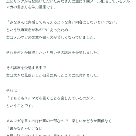
上記リンクから登録いただいたみなさんに週に１回メール配信しているメル
マガの書き方を学ぶ講座です。
「みなさんに共感してもらえるような良い内容にしないといけない」
という強迫観念が私の中にあったため、
実はメルマガの文章を書くのが苦しくなっていました。
それを何とか解消したいと思いその講座を受講しました。
その講座を受講する中で、
実は大きな見落としが自分にあったことに気付きました。
それは
「そもそもメルマガを書くことを楽しんでいるのか？」
ということです。
メルマガを書くのは仕事の一部なので、楽しいかどうか関係なく
「書かなきゃいけない」
と思い込んでいましたので、目からうろこでした。