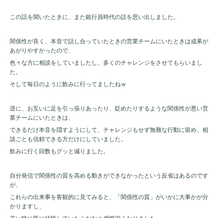
この話を聞いたときに、また銀行員時代の話を思い出しました。
関係性が良く、本音で話し合っていたときの営業チームにいたときは成果が
あがりやすかったので、
色々な方に相談をしていましたし、多くのチャレンジをさせてもらいまし
た。
そして毎日のように飲みに行ってましたねｗ
逆に、お互いに足を引っ張りあったり、貶めたりするような関係性が悪い営
業チームにいたときは、
できるだけ本音を隠すようにして、チャレンジもせず無難な行動に留め、相
談ごとも信頼できる方だけにしていました。
飲みに行く回数もグッと減りました。
自分発信で関係性の質を高める動きができなかったという反省はあるのです
が、
これらの出来事を客観的に見てみると、「関係性の質」がいかに大事かが分
かりますし、