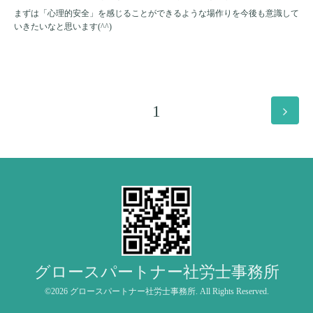
まずは「心理的安全」を感じることができるような場作りを今後も意識して
いきたいなと思います
(^^)
1
グロースパートナー社労士事務所
©2026
グロースパートナー社労士事務所
. All Rights Reserved.