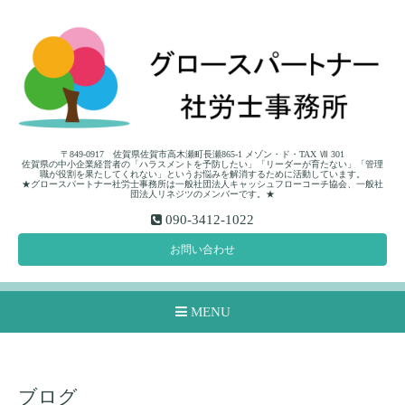
〒849-0917 佐賀県佐賀市高木瀬町長瀬865-1 メゾン・ド・TAX Ⅶ 301
佐賀県の中小企業経営者の「ハラスメントを予防したい」「リーダーが育たない」「管理
職が役割を果たしてくれない」というお悩みを解消するために活動しています。
★グロースパートナー社労士事務所は一般社団法人キャッシュフローコーチ協会、一般社
団法人リネジツのメンバーです。★
090-3412-1022
お問い合わせ
MENU
ブログ