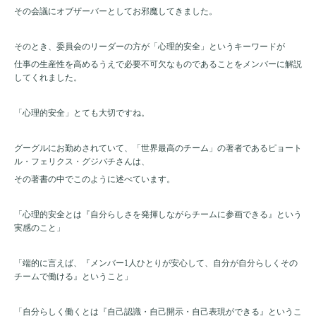
その会議にオブザーバーとしてお邪魔してきました。
そのとき、委員会のリーダーの方が「心理的安全」というキーワードが
仕事の生産性を高めるうえで必要不可欠なものであることをメンバーに解説
してくれました。
「心理的安全」とても大切ですね。
グーグルにお勤めされていて、「世界最高のチーム」の著者であるピョート
ル・フェリクス・グジバチさんは、
その著書の中でこのように述べています。
「心理的安全とは『自分らしさを発揮しながらチームに参画できる』という
実感のこと」
「端的に言えば、『メンバー
1
人ひとりが安心して、自分が自分らしくその
チームで働ける』ということ」
「自分らしく働くとは『自己認識・自己開示・自己表現ができる』というこ