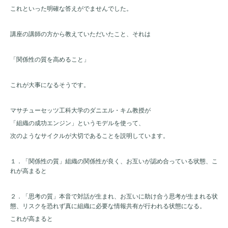
これといった明確な答えがでませんでした。
講座の講師の方から教えていただいたこと、それは
「関係性の質を高めること」
これが大事になるそうです。
マサチューセッツ工科大学のダニエル・キム教授が
「組織の成功エンジン」というモデルを使って、
次のようなサイクルが大切であることを説明しています。
１．「関係性の質」組織の関係性が良く、お互いが認め合っている状態、こ
れが高まると
２．「思考の質」本音で対話が生まれ、お互いに助け合う思考が生まれる状
態、リスクを恐れず真に組織に必要な情報共有が行われる状態になる。
これが高まると