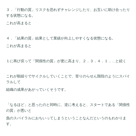
３．「行動の質」リスクを恐れずチャレンジしたり、お互いに助け合ったり
する状態になる。
これが高まると
４．「結果の質」結果として業績が向上しやすくなる状態になる。
これが高まると
１に再び戻って「関係性の質」が更に高まり、２．３．４．１．…と続く
これが順繰りでサイクルしていくことで、登りのらせん階段のようにスパイ
ラルして
組織の成果があがっていくそうです。
「なるほど」と思ったのと同時に、逆に考えると、スタートである「関係性
の質」が悪いと
負のスパイラルにおちいってしまうということなんだというのもわかりま
す。