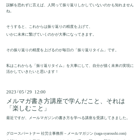
誤解を恐れずに言えば、人間って振り返りしかしていないのかも知れません
ね。
そうすると、これからは振り返りの精度を上げて、
いかに未来に繋げていくのかが大事になってきます。
その振り返りの精度を上げるのが毎日の「振り返りタイム」です。
私はこれからも「振り返りタイム」を大事にして、自分が描く未来の実現に
活かしていきたいと思います！
2023
/
05
/
29 12:00
メルマガ書き方講座で学んだこと、それは
「楽しむこと」
最近ですが、メールマガジンの書き方を学べる講座を受講してきました。
グロースパートナー 社労士事務所－メールマガジン (saga-syaroushi.com)