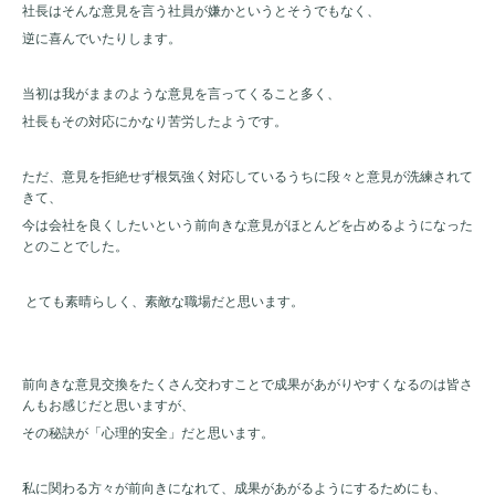
社長はそんな意見を言う社員が嫌かというとそうでもなく、
逆に喜んでいたりします。
当初は我がままのような意見を言ってくること多く、
社長もその対応にかなり苦労したようです。
ただ、意見を拒絶せず根気強く対応しているうちに段々と意見が洗練されて
きて、
今は会社を良くしたいという前向きな意見がほとんどを占めるようになった
とのことでした。
とても素晴らしく、素敵な職場だと思います。
前向きな意見交換をたくさん交わすことで成果があがりやすくなるのは皆さ
んもお感じだと思いますが、
その秘訣が「心理的安全」だと思います。
私に関わる方々が前向きになれて、成果があがるようにするためにも、