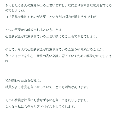
きっとたくさんの意見が出ると思いますし、なにより前向きな意見も増える
のでしょうね。
（「意見を集約するのが大変」という別の悩みが増えそうですが）
４つの不安から解放されるということは、
心理的安全が約束されていると言い換えることもできるでしょう。
そして、そんな心理的安全が約束されている会議をやり続けることが、
良いアイデアを生む生産性の高い会議に育てていくための秘訣なのでしょう
ね。
私が関わったある会社は、
社員がよく意見を言い合っていて、とても活気があります。
そこの社員は社長にも臆せずものを言ってきたりしますし、
なんなら私にも色々とアドバイスをしてくれます。