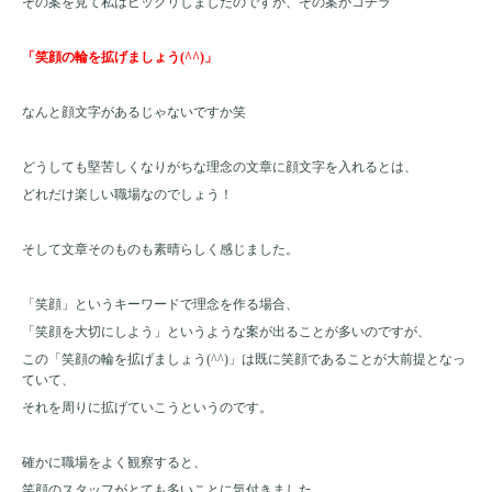
その案を見て私はビックリしましたのですが、その案がコチラ
「笑顔の輪を拡げましょう(^^)」
なんと顔文字があるじゃないですか笑
どうしても堅苦しくなりがちな理念の文章に顔文字を入れるとは、
どれだけ楽しい職場なのでしょう！
そして文章そのものも素晴らしく感じました。
「笑顔」というキーワードで理念を作る場合、
「笑顔を大切にしよう」というような案が出ることが多いのですが、
この「笑顔の輪を拡げましょう(^^)」は既に笑顔であることが大前提となっ
ていて、
それを周りに拡げていこうというのです。
確かに職場をよく観察すると、
笑顔のスタッフがとても多いことに気付きました。