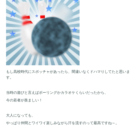
もし高校時代にスポッチャがあったら、間違いなくドハマりしてたと思いま
す。
当時の遊びと言えばボーリングかカラオケくらいだったから、
今の若者が羨ましい！
大人になっても、
やっぱり仲間とワイワイ楽しみながら汗を流すのって最高ですね～。