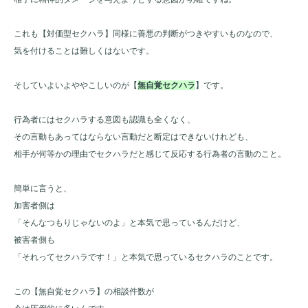
これも【対価型セクハラ】同様に善悪の判断がつきやすいものなので、
気を付けることは難しくはないです。
そしていよいよややこしいのが【
無自覚セクハラ
】です。
行為者にはセクハラする意図も認識も全くなく、
その言動もあってはならない言動だと断定はできないけれども、
相手が何等かの理由でセクハラだと感じて反応する行為者の言動のこと。
簡単に言うと、
加害者側は
「そんなつもりじゃないのよ」と本気で思っているんだけど、
被害者側も
「それってセクハラです！」と本気で思っているセクハラのことです。
この【無自覚セクハラ】の相談件数が