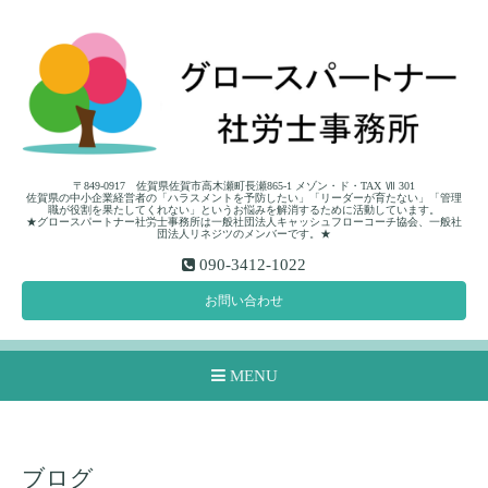
〒849-0917 佐賀県佐賀市高木瀬町長瀬865-1 メゾン・ド・TAX Ⅶ 301
佐賀県の中小企業経営者の「ハラスメントを予防したい」「リーダーが育たない」「管理
職が役割を果たしてくれない」というお悩みを解消するために活動しています。
★グロースパートナー社労士事務所は一般社団法人キャッシュフローコーチ協会、一般社
団法人リネジツのメンバーです。★
090-3412-1022
お問い合わせ
MENU
ブログ