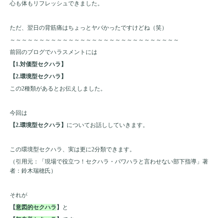
心も体もリフレッシュできました。
ただ、翌日の背筋痛はちょっとヤバかったですけどね（笑）
～～～～～～～～～～～～～～～～～～～～～～～～～～～～～
前回のブログでハラスメントには
【1.対価型セクハラ】
【2.環境型セクハラ】
この2種類があるとお伝えしました。
今回は
【2.環境型セクハラ】
についてお話ししていきます。
この環境型セクハラ、実は更に2分類できます。
（引用元：「現場で役立つ！セクハラ・パワハラと言わせない部下指導」著
者：鈴木瑞穂氏）
それが
【
意図的セクハラ
】
と