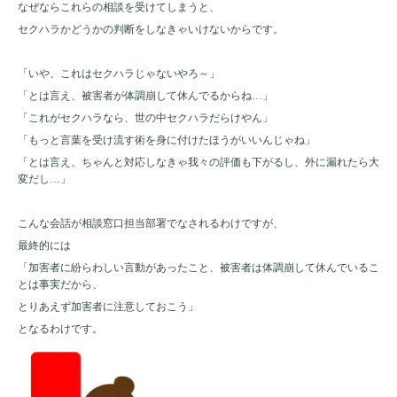
なぜならこれらの相談を受けてしまうと、
セクハラかどうかの判断をしなきゃいけないからです。
「いや、これはセクハラじゃないやろ～」
「とは言え、被害者が体調崩して休んでるからね…」
「これがセクハラなら、世の中セクハラだらけやん」
「もっと言葉を受け流す術を身に付けたほうがいいんじゃね」
「とは言え、ちゃんと対応しなきゃ我々の評価も下がるし、外に漏れたら大
変だし…」
こんな会話が相談窓口担当部署でなされるわけですが、
最終的には
「加害者に紛らわしい言動があったこと、被害者は体調崩して休んでいるこ
とは事実だから、
とりあえず加害者に注意しておこう」
となるわけです。