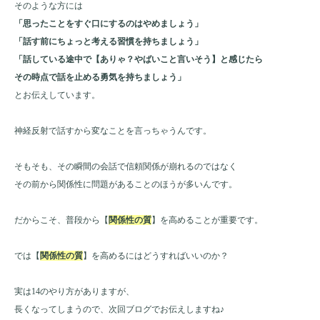
そのような方には
「思ったことをすぐ口にするのはやめましょう」
「話す前にちょっと考える習慣を持ちましょう」
「話している途中で【ありゃ？やばいこと言いそう】と感じたら
その時点で話を止める勇気を持ちましょう」
とお伝えしています。
神経反射で話すから変なことを言っちゃうんです。
そもそも、その瞬間の会話で信頼関係が崩れるのではなく
その前から関係性に問題があることのほうが多いんです。
だからこそ、普段から【
関係性の質
】を高めることが重要です。
では【
関係性の質
】を高めるにはどうすればいいのか？
実は14のやり方がありますが、
長くなってしまうので、次回ブログでお伝えしますね♪