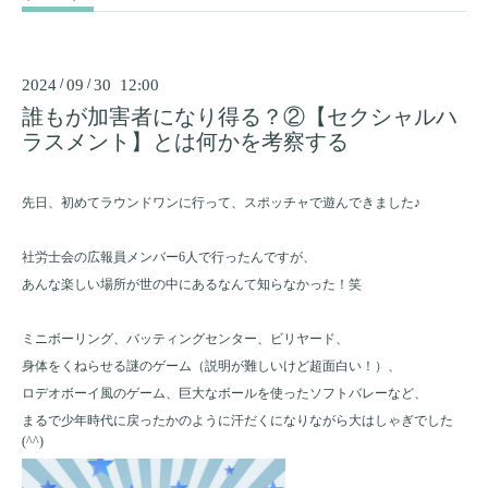
2024
/
09
/
30 12:00
誰もが加害者になり得る？②【セクシャルハ
ラスメント】とは何かを考察する
先日、初めてラウンドワンに行って、スポッチャで遊んできました♪
社労士会の広報員メンバー6人で行ったんですが、
あんな楽しい場所が世の中にあるなんて知らなかった！笑
ミニボーリング、バッティングセンター、ビリヤード、
身体をくねらせる謎のゲーム（説明が難しいけど超面白い！）、
ロデオボーイ風のゲーム、巨大なボールを使ったソフトバレーなど、
まるで少年時代に戻ったかのように汗だくになりながら大はしゃぎでした
(^^)