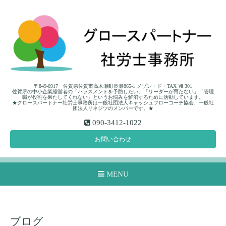
〒849-0917 佐賀県佐賀市高木瀬町長瀬865-1 メゾン・ド・TAX Ⅶ 301
佐賀県の中小企業経営者の「ハラスメントを予防したい」「リーダーが育たない」「管理
職が役割を果たしてくれない」というお悩みを解消するために活動しています。
★グロースパートナー社労士事務所は一般社団法人キャッシュフローコーチ協会、一般社
団法人リネジツのメンバーです。★
090-3412-1022
お問い合わせ
MENU
ブログ