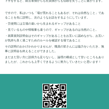
下手をすると、経営者側からも社員側からも信頼を失うことに繋がります。
ですので、私はいつも「場が荒れることもあるが、それは自然なこと」であ
ることを先に説明し、次のようなお話をするようにしています。
・労使間には立場の違いから生まれるギャップがあること
・見ているものや情報量も違うので、ギャップがあるのは当然のこと。
・就業規則説明会はそのギャップがあることをお互いに認めながら、お互い
が気持ち良く過ごすためのルールを確認する場であること
その説明のおかげかわかりませんが、職員の皆さんには協力をいただき、無
事に説明会を終えることができました。
まだまだ言い方に説得力も足りないし、論理の構成として甘いところもあり
ましたが、これからも上手くできるように努力していきたいと思います！