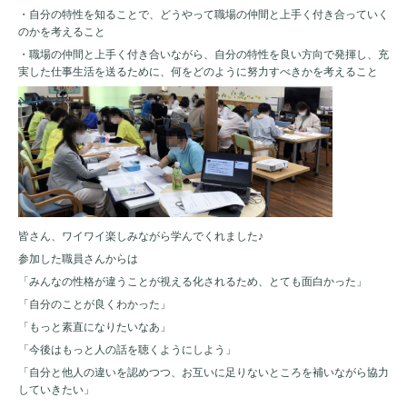
・自分の特性を知ることで、どうやって職場の仲間と上手く付き合っていく
のかを考えること
・職場の仲間と上手く付き合いながら、自分の特性を良い方向で発揮し、充
実した仕事生活を送るために、何をどのように努力すべきかを考えること
皆さん、ワイワイ楽しみながら学んでくれました♪
参加した職員さんからは
「みんなの性格が違うことが視える化されるため、とても面白かった」
「自分のことが良くわかった」
「もっと素直になりたいなあ」
「今後はもっと人の話を聴くようにしよう」
「自分と他人の違いを認めつつ、お互いに足りないところを補いながら協力
していきたい」