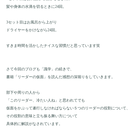
髪や身体の水滴を切るときに24回。
3セット目はお風呂から上がり
ドライヤーをかけながら24回。
すきま時間を活かしたナイスな習慣だと思っています笑
さて今回のブログも「識学」の続きで、
書籍「リーダーの仮面」を読んだ感想の深堀りをしていきます。
部下や周りの人から
「このリーダー、冷たい人ね」と思われてでも
仮面をかぶって遂行しなければならない５つのリーダーの役割について、
その役割の意味と立ち振る舞い方について
具体的に解説がなされています。