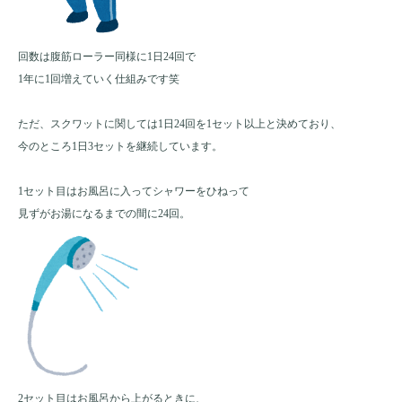
回数は腹筋ローラー同様に1日24回で
1年に1回増えていく仕組みです笑
ただ、スクワットに関しては1日24回を1セット以上と決めており、
今のところ1日3セットを継続しています。
1セット目はお風呂に入ってシャワーをひねって
見ずがお湯になるまでの間に24回。
2セット目はお風呂から上がるときに、