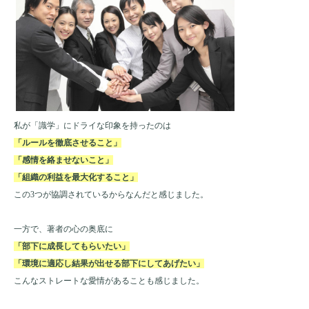
私が「識学」にドライな印象を持ったのは
「ルールを徹底させること」
「感情を絡ませないこと」
「組織の利益を最大化すること」
この3つが協調されているからなんだと感じました。
一方で、著者の心の奥底に
「部下に成長してもらいたい」
「環境に適応し結果が出せる部下にしてあげたい」
こんなストレートな愛情があることも感じました。