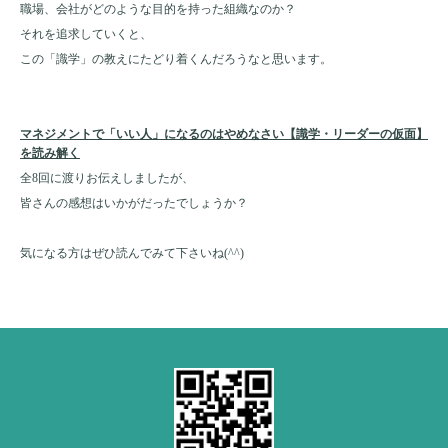
職場、会社がどのような目的を持った組織なのか？
それを追求していくと、
この「識学」の教えにたどり着くんだろうなと思います。
マネジメントで「いい人」になるのはやめなさい【識学・リーダーの仮面】
を読み解く
全8回に渡りお伝えしましたが、
皆さんの感想はいかがだったでしょうか？
気になる方はぜひ読んでみて下さいね(^^)