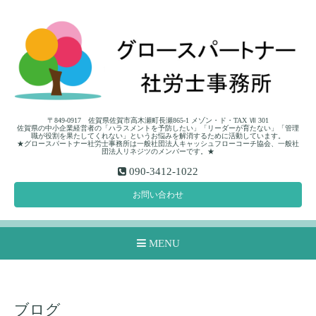
〒849-0917 佐賀県佐賀市高木瀬町長瀬865-1 メゾン・ド・TAX Ⅶ 301
佐賀県の中小企業経営者の「ハラスメントを予防したい」「リーダーが育たない」「管理
職が役割を果たしてくれない」というお悩みを解消するために活動しています。
★グロースパートナー社労士事務所は一般社団法人キャッシュフローコーチ協会、一般社
団法人リネジツのメンバーです。★
090-3412-1022
お問い合わせ
MENU
ブログ