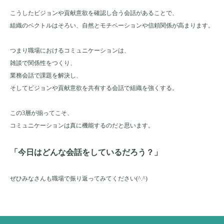
こうしたビジョンや貢献意欲を確認し合う会話があることで、
組織のベクトルはそろい、自然とモチベーションや信頼関係が高まります。
つまり職場におけるコミュニケーションは、
雑談で関係性をつくり、
業務会話で課題を解決し、
そしてビジョンや貢献意欲を共有する会話で組織を強くする。
この3層が揃ってこそ、
コミュニケーションは真に機能するのだと思います。
「今日はどんな会話をしているだろう？」
ぜひみなさんも職場で振り返ってみてください(^.^)