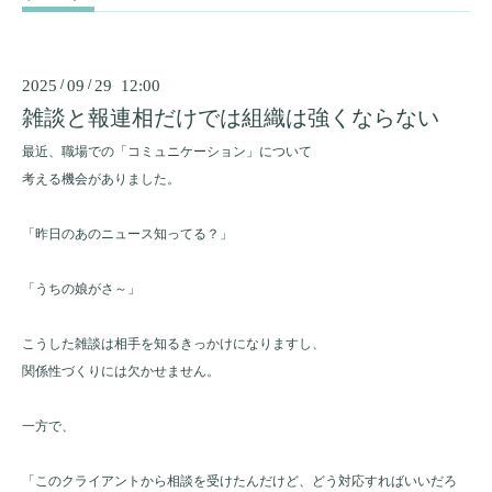
2025
/
09
/
29 12:00
雑談と報連相だけでは組織は強くならない
最近、職場での「コミュニケーション」について
考える機会がありました。
「昨日のあのニュース知ってる？」
「うちの娘がさ～」
こうした雑談は相手を知るきっかけになりますし、
関係性づくりには欠かせません。
一方で、
「このクライアントから相談を受けたんだけど、どう対応すればいいだろ