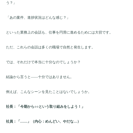
う？」
「あの案件、進捗状況はどんな感じ？」
といった業務上の会話も、仕事を円滑に進めるためには大切です。
ただ、これらの会話は多くの職場で自然と発生します。
では、それだけで本当に十分なのでしょうか？
結論から言うと――十分ではありません。
例えば、こんなシーンを見たことはないでしょうか。
社長：「今期から○○という取り組みをしよう！」
社員：「……」（内心：めんどい、やだな…）