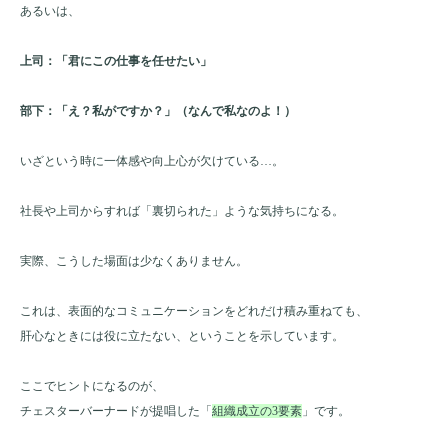
あるいは、
上司：「君にこの仕事を任せたい」
部下：「え？私がですか？」（なんで私なのよ！）
いざという時に一体感や向上心が欠けている…。
社長や上司からすれば「裏切られた」ような気持ちになる。
実際、こうした場面は少なくありません。
これは、表面的なコミュニケーションをどれだけ積み重ねても、
肝心なときには役に立たない、ということを示しています。
ここでヒントになるのが、
チェスターバーナードが提唱した「
組織成立の3要素
」です。