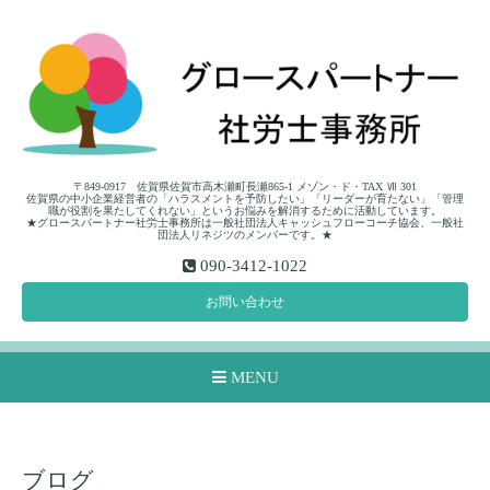
〒849-0917 佐賀県佐賀市高木瀬町長瀬865-1 メゾン・ド・TAX Ⅶ 301
佐賀県の中小企業経営者の「ハラスメントを予防したい」「リーダーが育たない」「管理
職が役割を果たしてくれない」というお悩みを解消するために活動しています。
★グロースパートナー社労士事務所は一般社団法人キャッシュフローコーチ協会、一般社
団法人リネジツのメンバーです。★
090-3412-1022
お問い合わせ
MENU
ブログ