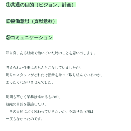
①共通の目的（ビジョン、計画）
②協働意思（貢献意欲）
③コミュニケーション
私自身、ある組織で働いていた時のことを思い出します。
与えられた仕事はきちんとこなしていましたが、
周りのスタッフがどれだけ熱量を持って取り組んでいるのか、
まったくわかりませんでした。
周囲も卒なく業務は進めるものの、
組織の目的を議論したり、
「その目的にどう関わっていきたいか」を語り合う場は
一度もなかったのです。