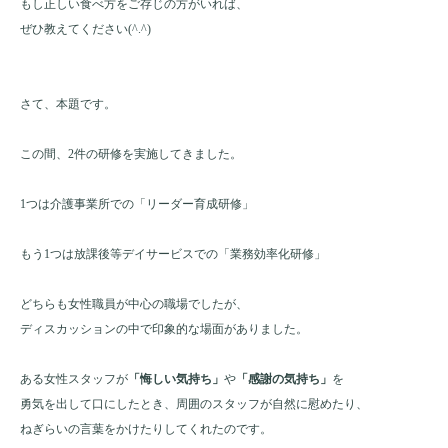
もし正しい食べ方をご存じの方がいれば、
ぜひ教えてください(^.^)
さて、本題です。
この間、2件の研修を実施してきました。
1つは介護事業所での「リーダー育成研修」
もう1つは放課後等デイサービスでの「業務効率化研修」
どちらも女性職員が中心の職場でしたが、
ディスカッションの中で印象的な場面がありました。
ある女性スタッフが
「悔しい気持ち」
や
「感謝の気持ち」
を
勇気を出して口にしたとき、周囲のスタッフが自然に慰めたり、
ねぎらいの言葉をかけたりしてくれたのです。