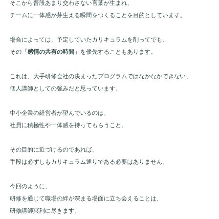
そこから普段あまり交わさない言葉が生まれ、
チームに一体感が芽生える瞬間をつくることを目的としています。
場合によっては、予定していたカリキュラムを削ってでも、
その
「感情の共有の時間」
を優先することもあります。
これは、大手研修会社の決まったプログラムではなかなかできない、
個人講師としての強みだと思っています。
中小企業の経営者が望んでいるのは、
社員に積極性や一体感を持ってもらうこと。
その目的に近づけるのであれば、
手段は必ずしもカリキュラム通りである必要はありません。
今回のように、
研修を通じて職場の絆が深まる場面に立ち会えることは、
研修講師冥利に尽きます。