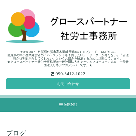
〒849-0917 佐賀県佐賀市高木瀬町長瀬865-1 メゾン・ド・TAX Ⅶ 301
佐賀県の中小企業経営者の「ハラスメントを予防したい」「リーダーが育たない」「管理
職が役割を果たしてくれない」というお悩みを解消するために活動しています。
★グロースパートナー社労士事務所は一般社団法人キャッシュフローコーチ協会、一般社
団法人リネジツのメンバーです。★
090-3412-1022
お問い合わせ
MENU
ブログ