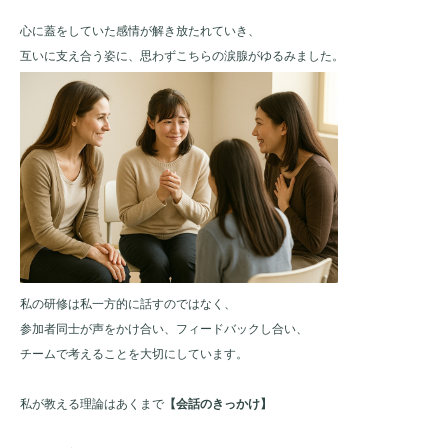
心に蓋をしていた感情が解き放たれていき、
互いに支え合う姿に、思わずこちらの涙腺がゆるみました。
私の研修は私一方的に話すのではなく、
参加者同士が声をかけ合い、フィードバックし合い、
チームで考えることを大切にしています。
私が教える理論はあくまで
【会話のきっかけ】