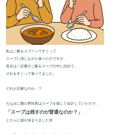
私はご飯をスプーンですくって
スープに浸しながら食べたのですが、
長女は一定量のご飯をスープの中に沈めて、
それをすくって食べてました。
どれが正解なのか…？
ちなみに隣の男性客はスープを残して会計していたので、
「スープは残すのが普通なのか？」
とさらに謎が深まりました笑