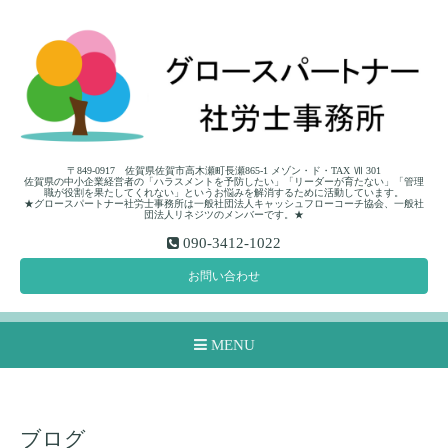
〒849-0917 佐賀県佐賀市高木瀬町長瀬865-1 メゾン・ド・TAX Ⅶ 301
佐賀県の中小企業経営者の「ハラスメントを予防したい」「リーダーが育たない」「管理
職が役割を果たしてくれない」というお悩みを解消するために活動しています。
★グロースパートナー社労士事務所は一般社団法人キャッシュフローコーチ協会、一般社
団法人リネジツのメンバーです。★
090-3412-1022
お問い合わせ
MENU
ブログ