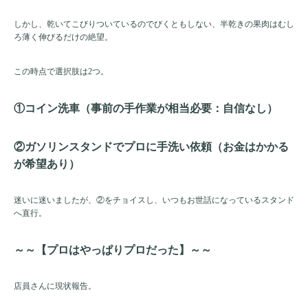
しかし、乾いてこびりついているのでびくともしない、半乾きの果肉はむし
ろ薄く伸びるだけの絶望。
この時点で選択肢は2つ。
①コイン洗車（事前の手作業が相当必要：自信なし）
②ガソリンスタンドでプロに手洗い依頼（お金はかかる
が希望あり）
迷いに迷いましたが、②をチョイスし、いつもお世話になっているスタンド
へ直行。
～～【プロはやっぱりプロだった】～～
店員さんに現状報告。