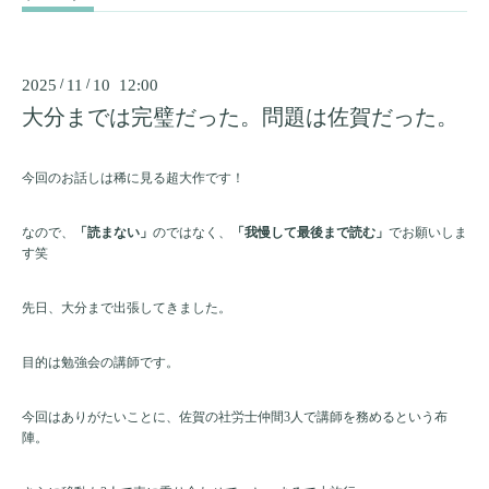
2025
/
11
/
10 12:00
大分までは完璧だった。問題は佐賀だった。
今回のお話しは稀に見る超大作です！
なので、
「読まない」
のではなく、
「我慢して最後まで読む」
でお願いしま
す笑
先日、大分まで出張してきました。
目的は勉強会の講師です。
今回はありがたいことに、佐賀の社労士仲間3人で講師を務めるという布
陣。