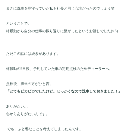
まさに洗車を見守っていた私も社長と同じ心境だったのでしょう笑
ということで、
柿騒動から自分の仕事の振り返りに繋がったというお話しでした(^.^)
ただこの話には続きがあります。
柿騒動の2日後、予約していた車の定期点検のためディーラーへ。
点検後、担当の方がひと言。
「とてもピカピカでしたけど…せっかくなので洗車しておきました！」
ありがたい…
心からありがたいんです。
でも、ふと邪なことを考えてしまったんです。