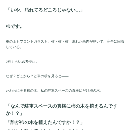
「いや、汚れてるどころじゃない…」
柿です。
車の上もフロントガラスも、柿・柿・柿、潰れた果肉が乾いて、完全に固着
している。
5秒くらい思考停止。
なぜ？どこから？と車の横を見ると——
たわわに実る柿の木、私の駐車スペースの真横にだけ柿の木。
「なんで駐車スペースの真横に柿の木を植えるんです
か！？」
「誰が柿の木を植えたんですか！？」