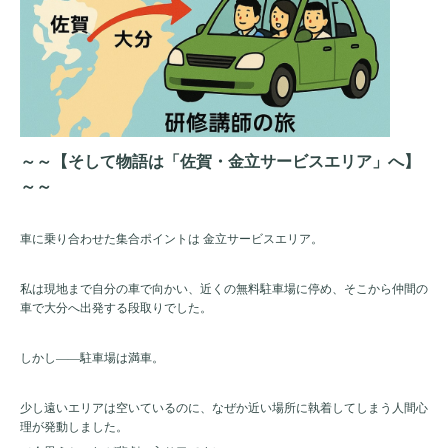
～～【そして物語は「佐賀・金立サービスエリア」へ】
～～
車に乗り合わせた集合ポイントは 金立サービスエリア。
私は現地まで自分の車で向かい、近くの無料駐車場に停め、そこから仲間の
車で大分へ出発する段取りでした。
しかし——駐車場は満車。
少し遠いエリアは空いているのに、なぜか近い場所に執着してしまう人間心
理が発動しました。