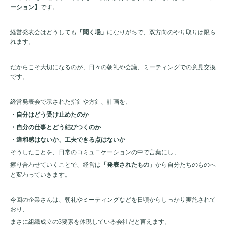
ーション】
です。
経営発表会はどうしても
「聞く場」
になりがちで、双方向のやり取りは限ら
れます。
だからこそ大切になるのが、日々の朝礼や会議、ミーティングでの意見交換
です。
経営発表会で示された指針や方針、計画を、
・自分はどう受け止めたのか
・自分の仕事とどう結びつくのか
・違和感はないか、工夫できる点はないか
そうしたことを、日常のコミュニケーションの中で言葉にし、
擦り合わせていくことで、経営は
「発表されたもの」
から自分たちのものへ
と変わっていきます。
今回の企業さんは、朝礼やミーティングなどを日頃からしっかり実施されて
おり、
まさに組織成立の3要素を体現している会社だと言えます。