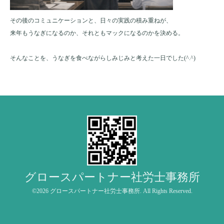
その後のコミュニケーションと、日々の実践の積み重ねが、
来年もうなぎになるのか、それともマックになるのかを決める。
そんなことを、うなぎを食べながらしみじみと考えた一日でした(^.^)
グロースパートナー社労士事務所
©2026
グロースパートナー社労士事務所
. All Rights Reserved.