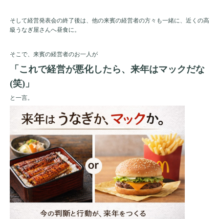
そして経営発表会の終了後は、他の来賓の経営者の方々も一緒に、近くの高
級うなぎ屋さんへ昼食に。
そこで、来賓の経営者のお一人が
「これで経営が悪化したら、来年はマックだな
(笑)」
と一言。