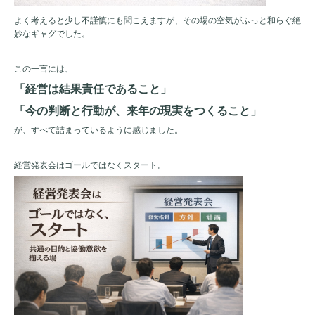
よく考えると少し不謹慎にも聞こえますが、その場の空気がふっと和らぐ絶
妙なギャグでした。
この一言には、
「経営は結果責任であること」
「今の判断と行動が、来年の現実をつくること」
が、すべて詰まっているように感じました。
経営発表会はゴールではなくスタート。