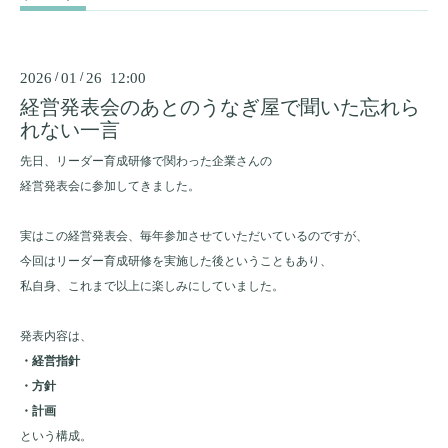
2026
/
01
/
26 12:00
経営発表会のあとのうなぎ屋で聞いた忘れら
れない一言
先日、リーダー育成研修で関わった企業さんの
経営発表会に参加してきました。
実はこの経営発表会、毎年参加させていただいているのですが、
今回はリーダー育成研修を実施した後ということもあり、
私自身、これまで以上に楽しみにしていました。
発表内容は、
・経営指針
・方針
・計画
という構成。