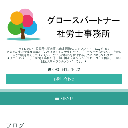
〒849-0917 佐賀県佐賀市高木瀬町長瀬865-1 メゾン・ド・TAX Ⅶ 301
佐賀県の中小企業経営者の「ハラスメントを予防したい」「リーダーが育たない」「管理
職が役割を果たしてくれない」というお悩みを解消するために活動しています。
★グロースパートナー社労士事務所は一般社団法人キャッシュフローコーチ協会、一般社
団法人リネジツのメンバーです。★
090-3412-1022
お問い合わせ
MENU
ブログ