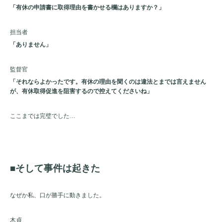
「有休の申請書に取得理由を書かせる欄はありますか？」
担当者
「ありません」
監督官
「それならよかったです。有休の理由を聞くのは違法とまでは言えません
が、有休取得促進を阻害するので控えてくださいね」
ここまでは完璧でした…
■そして事件は起きた
なぜか私、口が勝手に動きました。
木貞