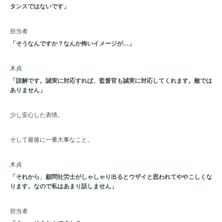
タンスではないです」
担当者
「そうなんですか？なんか怖いイメージが…」
木貞
「誤解です。誠実に対応すれば、監督官も誠実に対応してくれます。敵では
ありません」
少し安心した表情。
そして最後に一番大事なこと。
木貞
「それから、顧問社労士がしゃしゃり出るとウザイと思われてややこしくな
ります。なので私はあまり話しません」
担当者