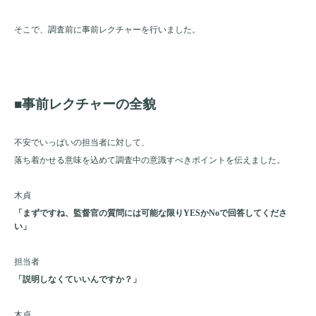
そこで、調査前に事前レクチャーを行いました。
■事前レクチャーの全貌
不安でいっぱいの担当者に対して、
落ち着かせる意味を込めて調査中の意識すべきポイントを伝えました。
木貞
「まずですね、監督官の質問には可能な限りYESかNoで回答してくださ
い」
担当者
「説明しなくていいんですか？」
木貞