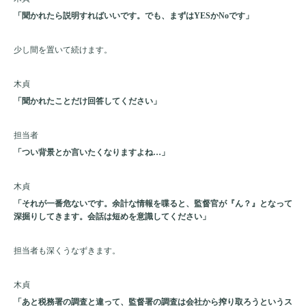
「聞かれたら説明すればいいです。でも、まずはYESかNoです」
少し間を置いて続けます。
木貞
「聞かれたことだけ回答してください」
担当者
「つい背景とか言いたくなりますよね…」
木貞
「それが一番危ないです。余計な情報を喋ると、監督官が『ん？』となって
深掘りしてきます。会話は短めを意識してください」
担当者も深くうなずきます。
木貞
「あと税務署の調査と違って、監督署の調査は会社から搾り取ろうというス