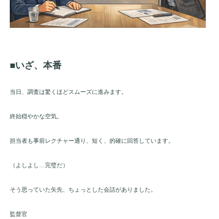
■いざ、本番
当日、調査は驚くほどスムーズに進みます。
終始穏やかな空気。
担当者も事前レクチャー通り、短く、的確に回答しています。
（よしよし…完璧だ）
そう思っていた矢先、ちょっとした会話がありました。
監督官