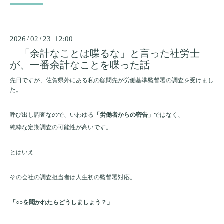
2026
/
02
/
23 12:00
「余計なことは喋るな」と言った社労士
が、一番余計なことを喋った話
先日ですが、佐賀県外にある私の顧問先が労働基準監督署の調査を受けまし
た。
呼び出し調査なので、いわゆる
「労働者からの密告」
ではなく、
純粋な定期調査の可能性が高いです。
とはいえ――
その会社の調査担当者は人生初の監督署対応。
「○○を聞かれたらどうしましょう？」