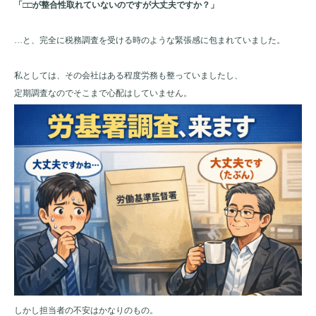
「□□が整合性取れていないのですが大丈夫ですか？」
…と、完全に税務調査を受ける時のような緊張感に包まれていました。
私としては、その会社はある程度労務も整っていましたし、
定期調査なのでそこまで心配はしていません。
しかし担当者の不安はかなりのもの。