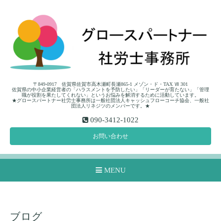
〒849-0917 佐賀県佐賀市高木瀬町長瀬865-1 メゾン・ド・TAX Ⅶ 301
佐賀県の中小企業経営者の「ハラスメントを予防したい」「リーダーが育たない」「管理
職が役割を果たしてくれない」というお悩みを解消するために活動しています。
★グロースパートナー社労士事務所は一般社団法人キャッシュフローコーチ協会、一般社
団法人リネジツのメンバーです。★
090-3412-1022
お問い合わせ
MENU
ブログ