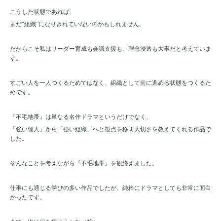
こうした状態であれば、
まだ“組織”になりきれていないのかもしれません。
だからこそ私はリーダー育成も会議支援も、理念浸透も大事だと考えていま
す。
すごい人を一人つくるためではなく、組織として前に進める状態をつくるた
めです。
『不毛地帯』は単なる名作ドラマというだけでなく、
「強い個人」から「強い組織」へと視点を移す大切さを教えてくれる作品で
した。
そんなことを考えながら『不毛地帯』を観終えました。
仕事にも通じる学びの多い作品でしたが、純粋にドラマとしても非常に面白
かったです。