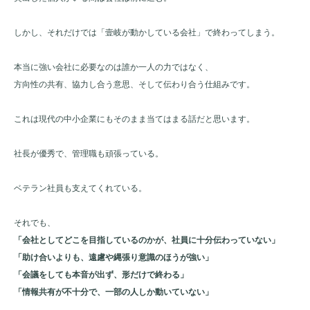
しかし、それだけでは「壹岐が動かしている会社」で終わってしまう。
本当に強い会社に必要なのは誰か一人の力ではなく、
方向性の共有、協力し合う意思、そして伝わり合う仕組みです。
これは現代の中小企業にもそのまま当てはまる話だと思います。
社長が優秀で、管理職も頑張っている。
ベテラン社員も支えてくれている。
それでも、
「会社としてどこを目指しているのかが、社員に十分伝わっていない」
「助け合いよりも、遠慮や縄張り意識のほうが強い」
「会議をしても本音が出ず、形だけで終わる」
「情報共有が不十分で、一部の人しか動いていない」