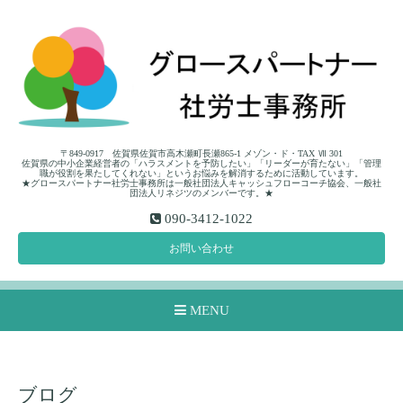
〒849-0917 佐賀県佐賀市高木瀬町長瀬865-1 メゾン・ド・TAX Ⅶ 301
佐賀県の中小企業経営者の「ハラスメントを予防したい」「リーダーが育たない」「管理
職が役割を果たしてくれない」というお悩みを解消するために活動しています。
★グロースパートナー社労士事務所は一般社団法人キャッシュフローコーチ協会、一般社
団法人リネジツのメンバーです。★
090-3412-1022
お問い合わせ
MENU
ブログ