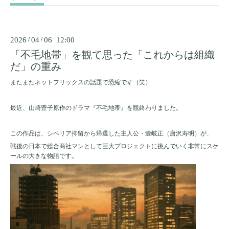
2026
/
04
/
06 12:00
「不毛地帯」を観て思った「これからは組織
だ」の重み
またまたネットフリックスの話題で恐縮です（笑）
最近、山崎豊子原作のドラマ『不毛地帯』を観終わりました。
この作品は、シベリア抑留から帰還した主人公・壹岐正（唐沢寿明）が、
戦後の日本で総合商社マンとして巨大プロジェクトに挑んでいく非常にスケ
ールの大きな物語です。