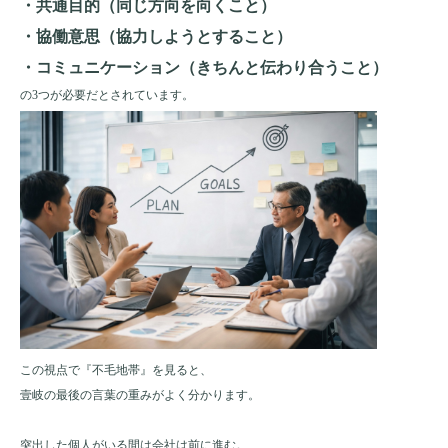
・共通目的（同じ方向を向くこと）
・協働意思（協力しようとすること）
・コミュニケーション（きちんと伝わり合うこと）
の3つが必要だとされています。
この視点で『不毛地帯』を見ると、
壹岐の最後の言葉の重みがよく分かります。
突出した個人がいる間は会社は前に進む。