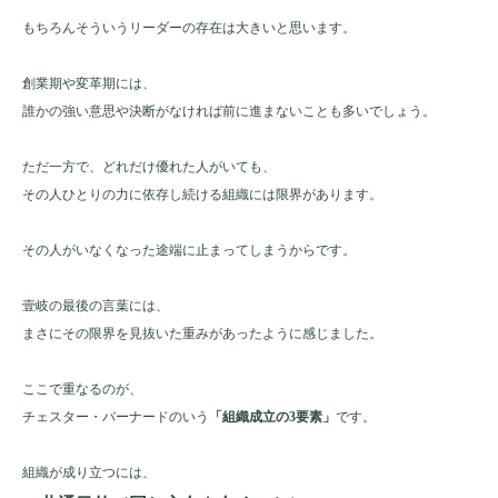
もちろんそういうリーダーの存在は大きいと思います。
創業期や変革期には、
誰かの強い意思や決断がなければ前に進まないことも多いでしょう。
ただ一方で、どれだけ優れた人がいても、
その人ひとりの力に依存し続ける組織には限界があります。
その人がいなくなった途端に止まってしまうからです。
壹岐の最後の言葉には、
まさにその限界を見抜いた重みがあったように感じました。
ここで重なるのが、
チェスター・バーナードのいう
「組織成立の3要素」
です。
組織が成り立つには、