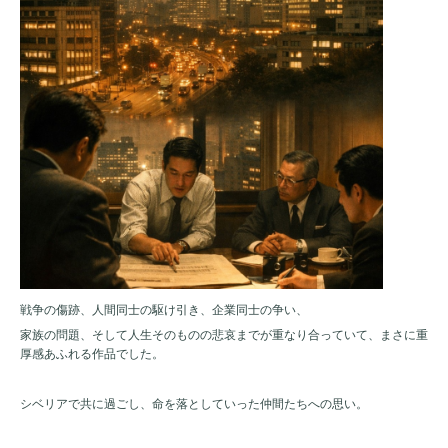
戦争の傷跡、人間同士の駆け引き、企業同士の争い、
家族の問題、そして人生そのものの悲哀までが重なり合っていて、まさに重
厚感あふれる作品でした。
シベリアで共に過ごし、命を落としていった仲間たちへの思い。