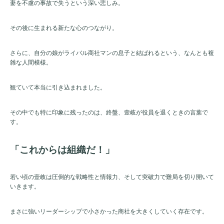
妻を不慮の事故で失うという深い悲しみ。
その後に生まれる新たな心のつながり。
さらに、自分の娘がライバル商社マンの息子と結ばれるという、なんとも複
雑な人間模様。
観ていて本当に引き込まれました。
その中でも特に印象に残ったのは、終盤、壹岐が役員を退くときの言葉で
す。
「これからは組織だ！」
若い頃の壹岐は圧倒的な戦略性と情報力、そして突破力で難局を切り開いて
いきます。
まさに強いリーダーシップで小さかった商社を大きくしていく存在です。