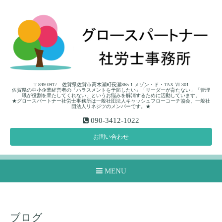
〒849-0917 佐賀県佐賀市高木瀬町長瀬865-1 メゾン・ド・TAX Ⅶ 301
佐賀県の中小企業経営者の「ハラスメントを予防したい」「リーダーが育たない」「管理
職が役割を果たしてくれない」というお悩みを解消するために活動しています。
★グロースパートナー社労士事務所は一般社団法人キャッシュフローコーチ協会、一般社
団法人リネジツのメンバーです。★
090-3412-1022
お問い合わせ
MENU
ブログ