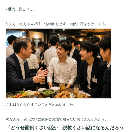
Z世代、恐るべし。
知らないおじさん相手でも物怖じせず、自然に声をかけてくる。
これはなかなかすごいことだと思いました。
私なんか、20代の頃に飲み会の場で知らないおじさんが来たら、
「どうせ面倒くさい話か、説教くさい話になるんだろう