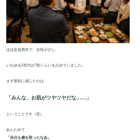
ほぼ全員男性で、女性が少し。
いわゆるZ世代が7割くらいを占めていました。
まず最初に感じたのは、
「みんな、お肌がツヤツヤだな……」
ということです（笑）
あらためて、
「自分も歳を取ったなあ」