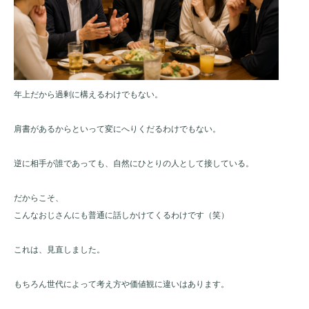
年上だから過剰に構えるわけでもない。
肩書があるからといって変にへりくだるわけでもない。
逆に相手が誰であっても、自然にひとりの人として接している。
だからこそ、
こんなおじさんにも普通に話しかけてくるわけです（笑）
これは、見直しました。
もちろん世代によって考え方や価値観に違いはあります。