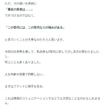
ただ、その違いを単純に
「最近の若者は……」
で片づけるのではなく、
「この世代には、この世代なりの強みがある」
と見ていくことが大事なのだろうと思います。
今回の出来事を通して、私自身もZ世代に対して少し見方が変わりました
し、
学ぶことも多くありました。
人を年齢や肩書で判断しない。
まずはフラットに相手を見る。
これは職場のコミュニケーションでもとても大切なことなのかもしれませ
ん。