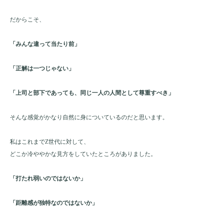
だからこそ、
「みんな違って当たり前」
「正解は一つじゃない」
「上司と部下であっても、同じ一人の人間として尊重すべき」
そんな感覚がかなり自然に身についているのだと思います。
私はこれまでZ世代に対して、
どこか冷ややかな見方をしていたところがありました。
「打たれ弱いのではないか」
「距離感が独特なのではないか」