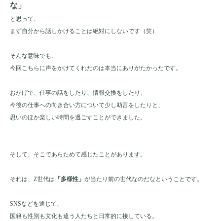
な」
と思って、
まず自分から話しかけることは絶対にしないです（笑）
そんな意味でも、
今回こちらに声をかけてくれたのは本当にありがたかったです。
おかげで、仕事の話をしたり、情報交換をしたり、
今後の仕事への向き合い方について少し助言をしたりと、
思いのほか楽しい時間を過ごすことができました。
そして、そこであらためて感じたことがあります。
それは、Z世代は
「多様性」
が当たり前の世代なのだなということです。
SNSなどを通じて、
国籍も性別も文化も違う人たちと日常的に接している。